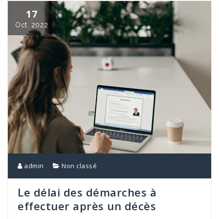
17
Oct, 2022
admin
Non classé
Le délai des démarches à
effectuer après un décès