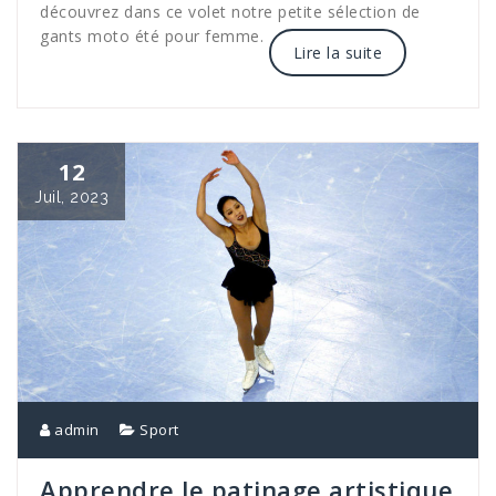
découvrez dans ce volet notre petite sélection de
gants moto été pour femme.
Lire la suite
12
Juil, 2023
admin
Sport
Apprendre le patinage artistique