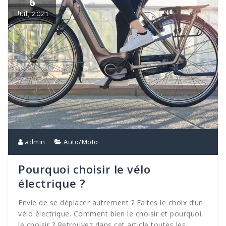
6
Juil, 2021
admin
Auto/Moto
Pourquoi choisir le vélo
électrique ?
Envie de se déplacer autrement ? Faites le choix d’un
vélo électrique. Comment bien le choisir et pourquoi
le choisir ? Retrouvez dans cet article toutes les